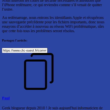
Nous insérons les codes de sécurité nécessaires et attendons que
l’iPhone redémarre, ce qui reviendra comme s’il venait de quitter
l’usine.
Au redémarrage, nous entrons les identifiants Apple et récupérons
une sauvegarde précédente pour les fichiers importants, donc nous
essayons d’accéder à nouveau au réseau WiFi problématique, sûrs
que cette fois tous les problèmes seront résolus.
Partagez l'article:
Paul
Geek blogueur depuis 2010 ! Je suis aujourd'hui informaticien de