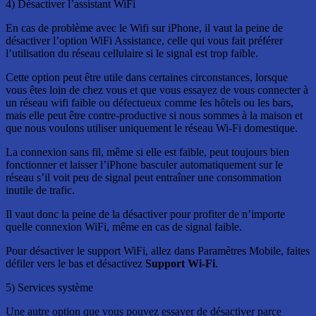
4) Désactiver l’assistant WiFi
En cas de problème avec le Wifi sur iPhone, il vaut la peine de
désactiver l’option WiFi Assistance, celle qui vous fait préférer
l’utilisation du réseau cellulaire si le signal est trop faible.
Cette option peut être utile dans certaines circonstances, lorsque
vous êtes loin de chez vous et que vous essayez de vous connecter à
un réseau wifi faible ou défectueux comme les hôtels ou les bars,
mais elle peut être contre-productive si nous sommes à la maison et
que nous voulons utiliser uniquement le réseau Wi-Fi domestique.
La connexion sans fil, même si elle est faible, peut toujours bien
fonctionner et laisser l’iPhone basculer automatiquement sur le
réseau s’il voit peu de signal peut entraîner une consommation
inutile de trafic.
Il vaut donc la peine de la désactiver pour profiter de n’importe
quelle connexion WiFi, même en cas de signal faible.
Pour désactiver le support WiFi, allez dans Paramètres Mobile, faites
défiler vers le bas et désactivez
Support Wi-Fi
.
5) Services système
Une autre option que vous pouvez essayer de désactiver parce