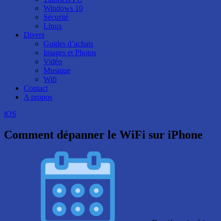
Windows 10
Sécurité
Linux
Divers
Guides d’achats
Images et Photos
Vidéo
Musique
Wifi
Contact
A propos
iOS
Comment dépanner le WiFi sur iPhone