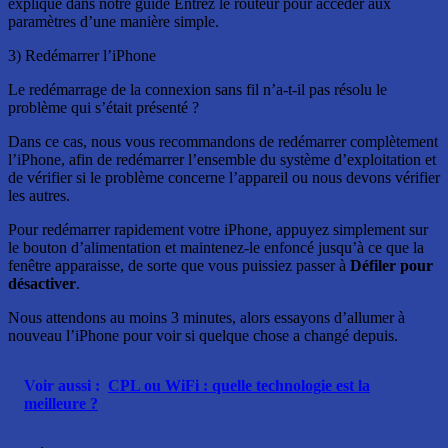
expliqué dans notre guide Entrez le routeur pour accéder aux
paramètres d’une manière simple.
3) Redémarrer l’iPhone
Le redémarrage de la connexion sans fil n’a-t-il pas résolu le
problème qui s’était présenté ?
Dans ce cas, nous vous recommandons de redémarrer complètement
l’iPhone, afin de redémarrer l’ensemble du système d’exploitation et
de vérifier si le problème concerne l’appareil ou nous devons vérifier
les autres.
Pour redémarrer rapidement votre iPhone, appuyez simplement sur
le bouton d’alimentation et maintenez-le enfoncé jusqu’à ce que la
fenêtre apparaisse, de sorte que vous puissiez passer à
Défiler pour
désactiver
.
Nous attendons au moins 3 minutes, alors essayons d’allumer à
nouveau l’iPhone pour voir si quelque chose a changé depuis.
Voir aussi :
CPL ou WiFi : quelle technologie est la
meilleure ?