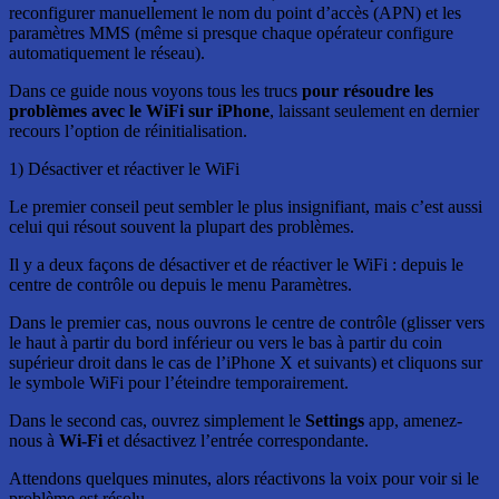
reconfigurer manuellement le nom du point d’accès (APN) et les
paramètres MMS (même si presque chaque opérateur configure
automatiquement le réseau).
Dans ce guide nous voyons tous les trucs
pour résoudre les
problèmes avec le WiFi sur iPhone
, laissant seulement en dernier
recours l’option de réinitialisation.
1) Désactiver et réactiver le WiFi
Le premier conseil peut sembler le plus insignifiant, mais c’est aussi
celui qui résout souvent la plupart des problèmes.
Il y a deux façons de désactiver et de réactiver le WiFi : depuis le
centre de contrôle ou depuis le menu Paramètres.
Dans le premier cas, nous ouvrons le centre de contrôle (glisser vers
le haut à partir du bord inférieur ou vers le bas à partir du coin
supérieur droit dans le cas de l’iPhone X et suivants) et cliquons sur
le symbole WiFi pour l’éteindre temporairement.
Dans le second cas, ouvrez simplement le
Settings
app, amenez-
nous à
Wi-Fi
et désactivez l’entrée correspondante.
Attendons quelques minutes, alors réactivons la voix pour voir si le
problème est résolu.