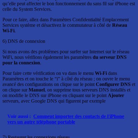
qu’elle peut affecter le bon fonctionnement du sans fil sur iPhone est
celle du System Services.
Pour ce faire, allez dans Paramètres Confidentialité Emplacement
Services système et désactivez le commutateur à côté de
Réseau
Wi-Fi
.
6) DNS de connexion
Si nous avons des problèmes pour surfer sur Internet sur le réseau
WiFi, nous vérifions également les paramètres
du serveur DNS
pour la connexion
.
Pour faire cette vérification on va dans le menu
Wi-Fi
dans
Paramètres et on touche le “i” à côté du réseau ; on ouvre le menu
avancé des configurations on clique sur le point
Configurer DNS
et
on clique sur
Manuel
, on supprime tous serveurs DNS installés et
on modifie le DNS sur iPhone en cliquant sur le point
Ajouter
serveurs, avec Google DNS qui figurent par exemple
Voir aussi :
Comment importer des contacts de l'iPhone
vers un autre téléphone portable
7) Restaurer les connexions réseau