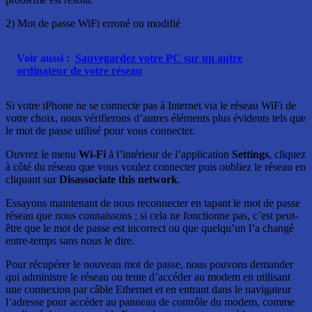
2) Mot de passe WiFi erroné ou modifié
Voir aussi :
Sauvegardez votre PC sur un autre
ordinateur de votre réseau
Si votre iPhone ne se connecte pas à Internet via le réseau WiFi de
votre choix, nous vérifierons d’autres éléments plus évidents tels que
le mot de passe utilisé pour vous connecter.
Ouvrez le menu
Wi-Fi
à l’intérieur de l’application
Settings
, cliquez
à côté du réseau que vous voulez connecter puis oubliez le réseau en
cliquant sur
Disassociate this network
.
Essayons maintenant de nous reconnecter en tapant le mot de passe
réseau que nous connaissons ; si cela ne fonctionne pas, c’est peut-
être que le mot de passe est incorrect ou que quelqu’un l’a changé
entre-temps sans nous le dire.
Pour récupérer le nouveau mot de passe, nous pouvons demander
qui administre le réseau ou tente d’accéder au modem en utilisant
une connexion par câble Ethernet et en entrant dans le navigateur
l’adresse pour accéder au panneau de contrôle du modem, comme