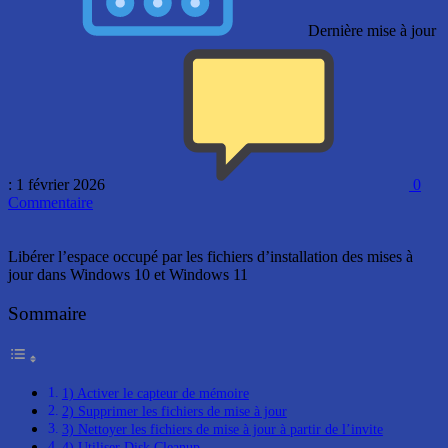
Dernière mise à jour
: 1 février 2026
0
Commentaire
Libérer l’espace occupé par les fichiers d’installation des mises à
jour dans Windows 10 et Windows 11
Sommaire
1) Activer le capteur de mémoire
2) Supprimer les fichiers de mise à jour
3) Nettoyer les fichiers de mise à jour à partir de l’invite
4) Utiliser Disk Cleanup