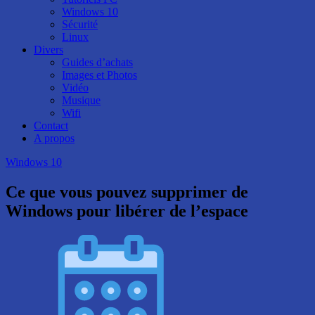
Windows 10
Sécurité
Linux
Divers
Guides d’achats
Images et Photos
Vidéo
Musique
Wifi
Contact
A propos
Windows 10
Ce que vous pouvez supprimer de
Windows pour libérer de l’espace