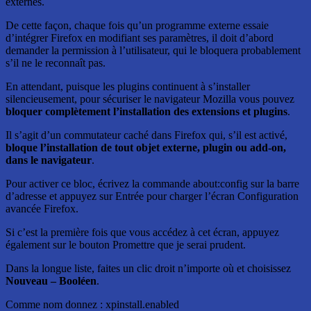
externes.
De cette façon, chaque fois qu’un programme externe essaie
d’intégrer Firefox en modifiant ses paramètres, il doit d’abord
demander la permission à l’utilisateur, qui le bloquera probablement
s’il ne le reconnaît pas.
En attendant, puisque les plugins continuent à s’installer
silencieusement, pour sécuriser le navigateur Mozilla vous pouvez
bloquer complètement l’installation des extensions et plugins
.
Il s’agit d’un commutateur caché dans Firefox qui, s’il est activé,
bloque l’installation de tout objet externe, plugin ou add-on,
dans le navigateur
.
Pour activer ce bloc, écrivez la commande about:config sur la barre
d’adresse et appuyez sur Entrée pour charger l’écran Configuration
avancée Firefox.
Si c’est la première fois que vous accédez à cet écran, appuyez
également sur le bouton Promettre que je serai prudent.
Dans la longue liste, faites un clic droit n’importe où et choisissez
Nouveau – Booléen
.
Comme nom donnez : xpinstall.enabled