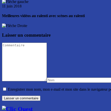
11 juin 2018
Meilleures vidéos au ralenti avec scènes au ralenti
Laisser un commentaire
Enregistrer mon nom, mon e-mail et mon site dans le navigateur