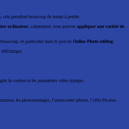
o, cela prendrait beaucoup de temps à perdre.
votre ordinateur
, calmement, vous pouvez
appliquer une variété de
u beaucoup, en particulier dans le post de
Online Photo editing
.
 télécharger.
gler la couleur et les paramètres vidéo typique.
formation, les photomontages, l’union entre photos, l’effet Picasso,