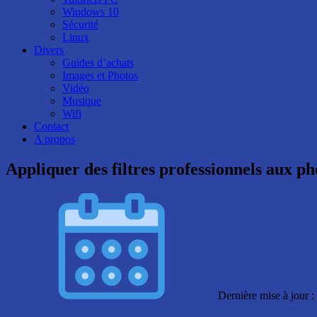
Windows 10
Sécurité
Linux
Divers
Guides d’achats
Images et Photos
Vidéo
Musique
Wifi
Contact
A propos
Appliquer des filtres professionnels aux ph
Dernière mise à jour :