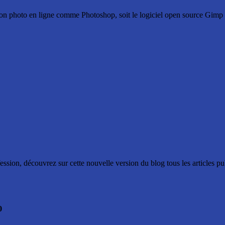
ition photo en ligne comme Photoshop, soit le logiciel open source Gimp e
ssion, découvrez sur cette nouvelle version du blog tous les articles p
0