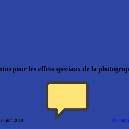
otos pour les effets spéciaux de la photogra
 10 juin 2018
0
Commen