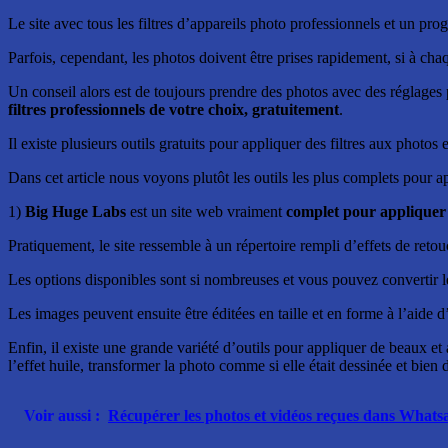
Le site avec tous les filtres d’appareils photo professionnels et un pro
Parfois, cependant, les photos doivent être prises rapidement, si à ch
Un conseil alors est de toujours prendre des photos avec des réglages pa
filtres professionnels de votre choix, gratuitement
.
Il existe plusieurs outils gratuits pour appliquer des filtres aux photo
Dans cet article nous voyons plutôt les outils les plus complets pour ap
1)
Big Huge Labs
est un site web vraiment
complet pour appliquer t
Pratiquement, le site ressemble à un répertoire rempli d’effets de retou
Les options disponibles sont si nombreuses et vous pouvez convertir les
Les images peuvent ensuite être éditées en taille et en forme à l’aide d’
Enfin, il existe une grande variété d’outils pour appliquer de beaux et a
l’effet huile, transformer la photo comme si elle était dessinée et bien 
Voir aussi :
Récupérer les photos et vidéos reçues dans Whats