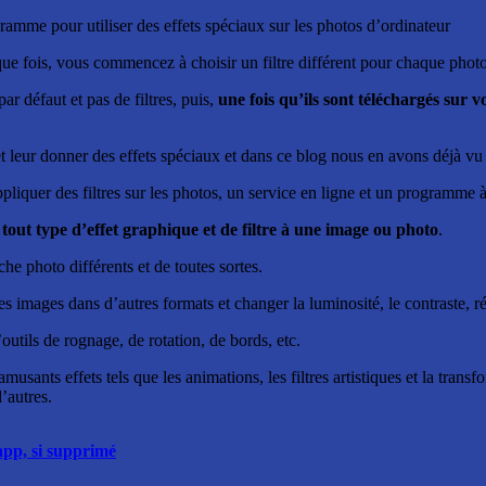
gramme pour utiliser des effets spéciaux sur les photos d’ordinateur
aque fois, vous commencez à choisir un filtre différent pour chaque phot
r défaut et pas de filtres, puis,
une fois qu’ils sont téléchargés sur 
s et leur donner des effets spéciaux et dans ce blog nous en avons déjà v
pliquer des filtres sur les photos, un service en ligne et un programme à
out type d’effet graphique et de filtre à une image ou photo
.
che photo différents et de toutes sortes.
 images dans d’autres formats et changer la luminosité, le contraste, ré
outils de rognage, de rotation, de bords, etc.
musants effets tels que les animations, les filtres artistiques et la trans
d’autres.
app, si supprimé