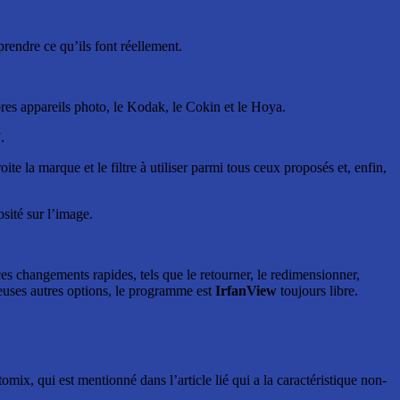
prendre ce qu’ils font réellement.
èbres appareils photo, le Kodak, le Cokin et le Hoya.
.
oite la marque et le filtre à utiliser parmi tous ceux proposés et, enfin,
sité sur l’image.
ces changements rapides, tels que le retourner, le redimensionner,
breuses autres options, le programme est
IrfanView
toujours libre.
ix, qui est mentionné dans l’article lié qui a la caractéristique non-