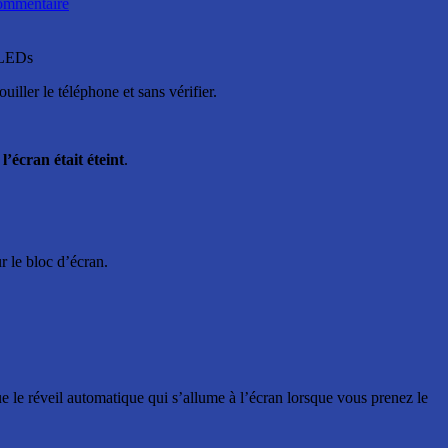
mmentaire
s LEDs
ller le téléphone et sans vérifier.
l’écran était éteint
.
r le bloc d’écran.
ue le réveil automatique qui s’allume à l’écran lorsque vous prenez le