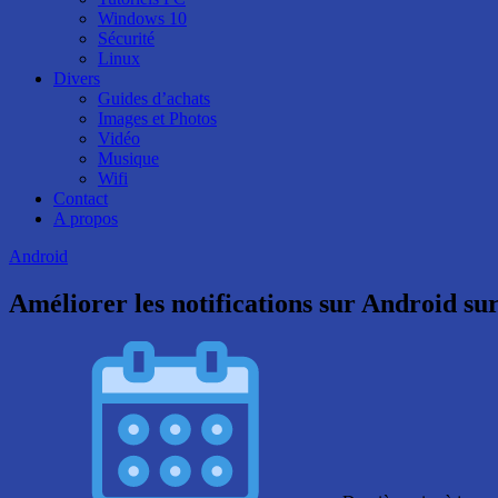
Windows 10
Sécurité
Linux
Divers
Guides d’achats
Images et Photos
Vidéo
Musique
Wifi
Contact
A propos
Android
Améliorer les notifications sur Android sur