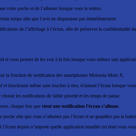
ns votre poche et de l’allumer lorsque vous le retirez.
rtain temps afin que l’avis ne disparaisse pas immédiatement.
fications de l’affichage à l’écran, afin de préserver la confidentialité 
id et vous permet de les voir à la fois lorsque vous utilisez une applica
ique la fonction de notification des smartphones Motorola Moto X.
llé et fonctionne même sans toucher à rien, éclairant l’écran lorsque vou
choisir les notifications de faible priorité et les temps de pause.
chose, chaque fois que
vient une notification l’écran s’allume
.
e poche afin que vous n’allumez pas l’écran et ne gaspillez pas la batter
 à l’écran depuis n’importe quelle application installée (et dont vous voul