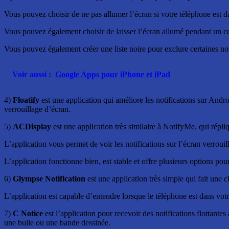
Vous pouvez choisir de ne pas allumer l’écran si votre téléphone est da
Vous pouvez également choisir de laisser l’écran allumé pendant un ce
Vous pouvez également créer une liste noire pour exclure certaines noti
Voir aussi :
Google Apps pour iPhone et iPad
4)
Floatify
est une application qui améliore les notifications sur Andro
verrouillage d’écran.
5)
ACDisplay
est une application très similaire à NotifyMe, qui répl
L’application vous permet de voir les notifications sur l’écran verroui
L’application fonctionne bien, est stable et offre plusieurs options pour 
6)
Glympse Notification
est une application très simple qui fait une 
L’application est capable d’entendre lorsque le téléphone est dans votr
7)
C Notice
est l’application pour recevoir des notifications flottantes
une bulle ou une bande dessinée.