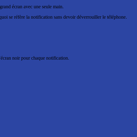
un grand écran avec une seule main.
oi se réfère la notification sans devoir déverrouiller le téléphone.
’écran noir pour chaque notification.