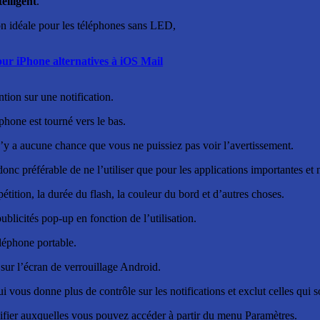
elligent
.
ion idéale pour les téléphones sans LED,
our iPhone alternatives à iOS Mail
ention sur une notification.
éphone est tourné vers le bas.
 n’y a aucune chance que vous ne puissiez pas voir l’avertissement.
 donc préférable de ne l’utiliser que pour les applications importantes et 
pétition, la durée du flash, la couleur du bord et d’autres choses.
ublicités pop-up en fonction de l’utilisation.
léphone portable.
s sur l’écran de verrouillage Android.
vous donne plus de contrôle sur les notifications et exclut celles qui so
odifier auxquelles vous pouvez accéder à partir du menu Paramètres.