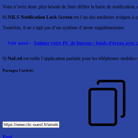
Vous n’avez donc plus besoin de faire défiler la barre de notification, 
8)
NILS Notification Lock Screen
est l’un des meilleurs widgets à a
Toutefois, il ne s’agit pas d’un système d’alerte supplémentaire.
Voir aussi :
Animez votre PC de bureau : fonds d'écran avec c
9)
NoLed
est enfin l’application parfaite pour les téléphones mobiles
Partagez l'article:
Paul