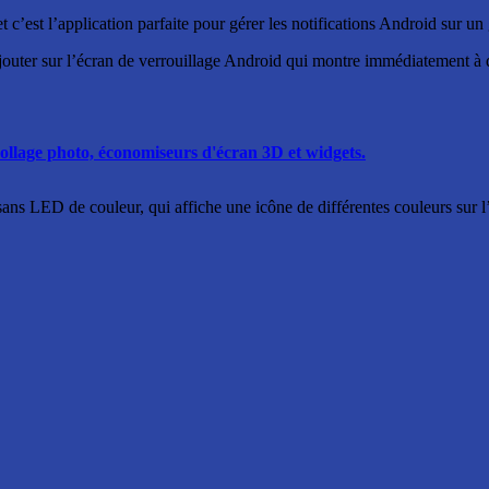
et c’est l’application parfaite pour gérer les notifications Android sur 
jouter sur l’écran de verrouillage Android qui montre immédiatement à qu
ollage photo, économiseurs d'écran 3D et widgets.
 sans LED de couleur, qui affiche une icône de différentes couleurs sur l