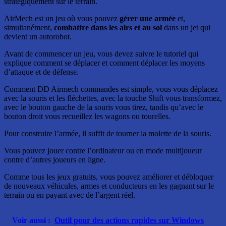
stratégiquement sur le terrain.
AirMech est un jeu où vous pouvez
gérer une armée
et,
simultanément,
combattre dans les airs et au sol
dans un jet qui
devient un autorobot.
Avant de commencer un jeu, vous devez suivre le tutoriel qui
explique comment se déplacer et comment déplacer les moyens
d’attaque et de défense.
Comment DD Airmech commandes est simple, vous vous déplacez
avec la souris et les fléchettes, avec la touche Shift vous transformez,
avec le bouton gauche de la souris vous tirez, tandis qu’avec le
bouton droit vous recueillez les wagons ou tourelles.
Pour construire l’armée, il suffit de tourner la molette de la souris.
Vous pouvez jouer contre l’ordinateur ou en mode multijoueur
contre d’autres joueurs en ligne.
Comme tous les jeux gratuits, vous pouvez améliorer et débloquer
de nouveaux véhicules, armes et conducteurs en les gagnant sur le
terrain ou en payant avec de l’argent réel.
Voir aussi :
Outil pour des actions rapides sur Windows