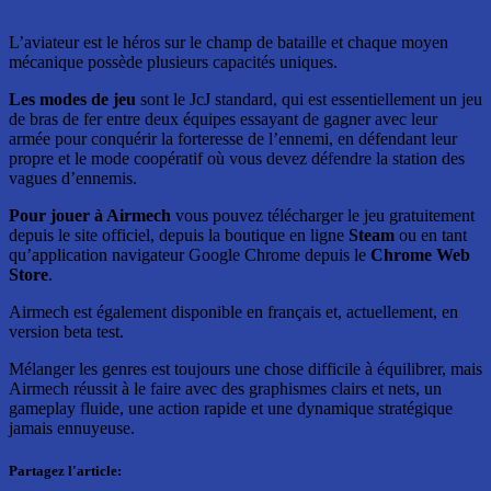
L’aviateur est le héros sur le champ de bataille et chaque moyen
mécanique possède plusieurs capacités uniques.
Les modes de jeu
sont le JcJ standard, qui est essentiellement un jeu
de bras de fer entre deux équipes essayant de gagner avec leur
armée pour conquérir la forteresse de l’ennemi, en défendant leur
propre et le mode coopératif où vous devez défendre la station des
vagues d’ennemis.
Pour jouer à Airmech
vous pouvez télécharger le jeu gratuitement
depuis le site officiel, depuis la boutique en ligne
Steam
ou en tant
qu’application navigateur Google Chrome depuis le
Chrome Web
Store
.
Airmech est également disponible en français et, actuellement, en
version beta test.
Mélanger les genres est toujours une chose difficile à équilibrer, mais
Airmech réussit à le faire avec des graphismes clairs et nets, un
gameplay fluide, une action rapide et une dynamique stratégique
jamais ennuyeuse.
Partagez l'article: