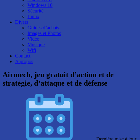
Windows 10
Sécurité
Linux
Divers
Guides d’achats
Images et Photos
Vidéo
Musique
Wifi
Contact
A propos
Airmech, jeu gratuit d’action et de
stratégie, d’attaque et de défense
Dernière mise à jour