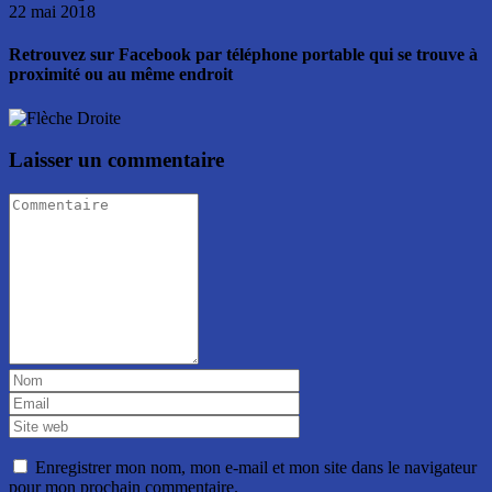
22 mai 2018
Retrouvez sur Facebook par téléphone portable qui se trouve à
proximité ou au même endroit
Laisser un commentaire
Enregistrer mon nom, mon e-mail et mon site dans le navigateur
pour mon prochain commentaire.