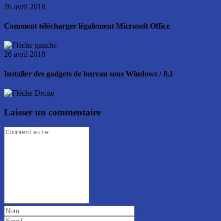
26 avril 2018
Comment télécharger légalement Microsoft Office
26 avril 2018
Installer des gadgets de bureau sous Windows / 8.1
Laisser un commentaire