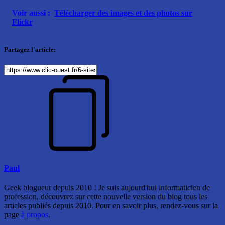
Voir aussi :
Télécharger des images et des photos sur
Flickr
Partagez l'article:
Paul
Geek blogueur depuis 2010 ! Je suis aujourd'hui informaticien de
profession, découvrez sur cette nouvelle version du blog tous les
articles publiés depuis 2010. Pour en savoir plus, rendez-vous sur la
page
à propos
.