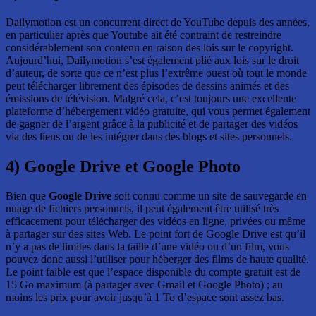
Dailymotion est un concurrent direct de YouTube depuis des années,
en particulier après que Youtube ait été contraint de restreindre
considérablement son contenu en raison des lois sur le copyright.
Aujourd’hui, Dailymotion s’est également plié aux lois sur le droit
d’auteur, de sorte que ce n’est plus l’extrême ouest où tout le monde
peut télécharger librement des épisodes de dessins animés et des
émissions de télévision. Malgré cela, c’est toujours une excellente
plateforme d’hébergement vidéo gratuite, qui vous permet également
de gagner de l’argent grâce à la publicité et de partager des vidéos
via des liens ou de les intégrer dans des blogs et sites personnels.
4) Google Drive et Google Photo
Bien que
Google Drive
soit connu comme un site de sauvegarde en
nuage de fichiers personnels, il peut également être utilisé très
efficacement pour télécharger des vidéos en ligne, privées ou même
à partager sur des sites Web. Le point fort de Google Drive est qu’il
n’y a pas de limites dans la taille d’une vidéo ou d’un film, vous
pouvez donc aussi l’utiliser pour héberger des films de haute qualité.
Le point faible est que l’espace disponible du compte gratuit est de
15 Go maximum (à partager avec Gmail et Google Photo) ; au
moins les prix pour avoir jusqu’à 1 To d’espace sont assez bas.