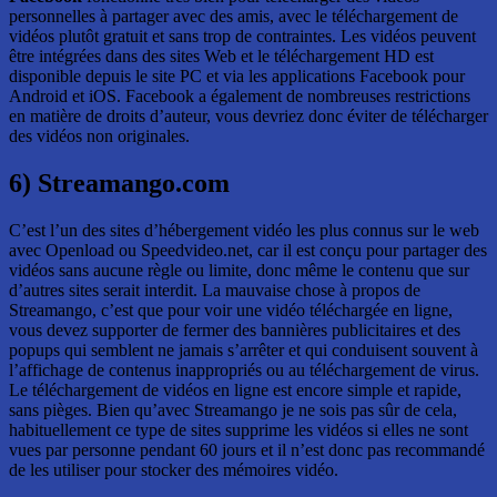
personnelles à partager avec des amis, avec le téléchargement de
vidéos plutôt gratuit et sans trop de contraintes. Les vidéos peuvent
être intégrées dans des sites Web et le téléchargement HD est
disponible depuis le site PC et via les applications Facebook pour
Android et iOS. Facebook a également de nombreuses restrictions
en matière de droits d’auteur, vous devriez donc éviter de télécharger
des vidéos non originales.
6) Streamango.com
C’est l’un des sites d’hébergement vidéo les plus connus sur le web
avec Openload ou Speedvideo.net, car il est conçu pour partager des
vidéos sans aucune règle ou limite, donc même le contenu que sur
d’autres sites serait interdit. La mauvaise chose à propos de
Streamango, c’est que pour voir une vidéo téléchargée en ligne,
vous devez supporter de fermer des bannières publicitaires et des
popups qui semblent ne jamais s’arrêter et qui conduisent souvent à
l’affichage de contenus inappropriés ou au téléchargement de virus.
Le téléchargement de vidéos en ligne est encore simple et rapide,
sans pièges. Bien qu’avec Streamango je ne sois pas sûr de cela,
habituellement ce type de sites supprime les vidéos si elles ne sont
vues par personne pendant 60 jours et il n’est donc pas recommandé
de les utiliser pour stocker des mémoires vidéo.