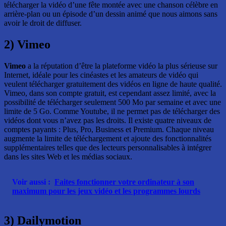
télécharger la vidéo d’une fête montée avec une chanson célèbre en
arrière-plan ou un épisode d’un dessin animé que nous aimons sans
avoir le droit de diffuser.
2) Vimeo
Vimeo
a la réputation d’être la plateforme vidéo la plus sérieuse sur
Internet, idéale pour les cinéastes et les amateurs de vidéo qui
veulent télécharger gratuitement des vidéos en ligne de haute qualité.
Vimeo, dans son compte gratuit, est cependant assez limité, avec la
possibilité de télécharger seulement 500 Mo par semaine et avec une
limite de 5 Go. Comme Youtube, il ne permet pas de télécharger des
vidéos dont vous n’avez pas les droits. Il existe quatre niveaux de
comptes payants : Plus, Pro, Business et Premium. Chaque niveau
augmente la limite de téléchargement et ajoute des fonctionnalités
supplémentaires telles que des lecteurs personnalisables à intégrer
dans les sites Web et les médias sociaux.
Voir aussi :
Faites fonctionner votre ordinateur à son
maximum pour les jeux vidéo et les programmes lourds
3) Dailymotion