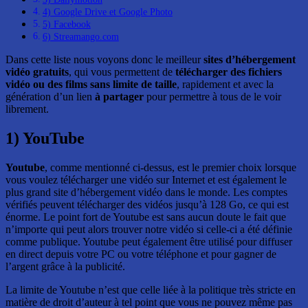
4) Google Drive et Google Photo
5) Facebook
6) Streamango.com
Dans cette liste nous voyons donc le meilleur
sites d’hébergement
vidéo gratuits
, qui vous permettent de
télécharger des fichiers
vidéo ou des films sans limite de taille
, rapidement et avec la
génération d’un lien
à partager
pour permettre à tous de le voir
librement.
1) YouTube
Youtube
, comme mentionné ci-dessus, est le premier choix lorsque
vous voulez télécharger une vidéo sur Internet et est également le
plus grand site d’hébergement vidéo dans le monde. Les comptes
vérifiés peuvent télécharger des vidéos jusqu’à 128 Go, ce qui est
énorme. Le point fort de Youtube est sans aucun doute le fait que
n’importe qui peut alors trouver notre vidéo si celle-ci a été définie
comme publique. Youtube peut également être utilisé pour diffuser
en direct depuis votre PC ou votre téléphone et pour gagner de
l’argent grâce à la publicité.
La limite de Youtube n’est que celle liée à la politique très stricte en
matière de droit d’auteur à tel point que vous ne pouvez même pas