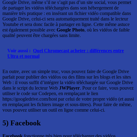
Google Drive, même s’il ne s’agit pas d’un site social, vous permet
de partager les vidéos téléchargées dans son hébergement de
manière très pratique : en insérant un fichier vidéo compatible dans
Google Drive, celui-ci sera automatiquement traité dans le lecteur
Youtube et sera donc facile à partager en ligne. Cette même astuce
est également possible avec
Google Photo
, où les vidéos de faible
qualité peuvent être chargées sans limite.
Voir aussi :
Quel Chromecast acheter : différences entre
Ultra et normal
En outre, avec un simple truc, vous pouvez faire de Google Drive
parfait pour publier des vidéos ou des films sur les blogs et les sites
Web : il vous suffit d’intégrer la vidéo téléchargée sur Google Drive
dans le script du lecteur Web
JWPlayer
. Pour ce faire, vous pouvez
utiliser le code sur Codepen, en remplaçant le lien
https://googledrive.com/host par celui de votre propre vidéo (et aussi
en remplaçant les fichiers image et sous-titres). Pour faire de même,
vous pouvez utiliser un outil en ligne comme celui-ci.
5) Facebook
Facebook
fonctionne très bien pour télécharger des vidéos