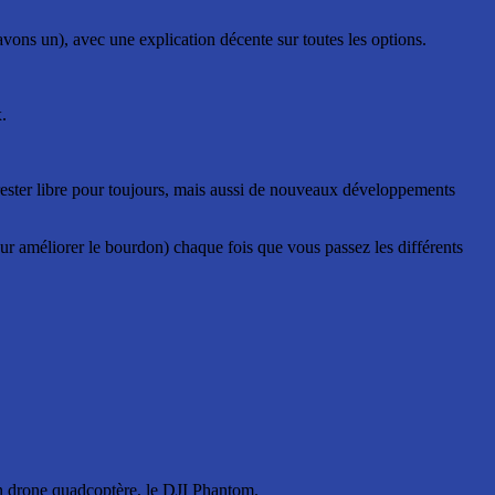
vons un), avec une explication décente sur toutes les options.
.
ester libre pour toujours, mais aussi de nouveaux développements
pour améliorer le bourdon) chaque fois que vous passez les différents
 un drone quadcoptère, le DJI Phantom.