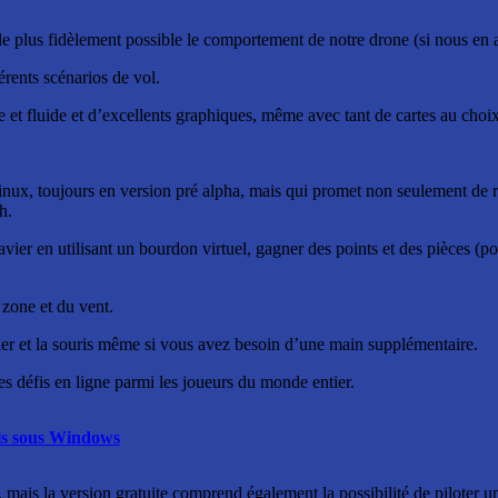
e plus fidèlement possible le comportement de notre drone (si nous en a
érents scénarios de vol.
 et fluide et d’excellents graphiques, même avec tant de cartes au choix
ux, toujours en version pré alpha, mais qui promet non seulement de r
h.
lavier en utilisant un bourdon virtuel, gagner des points et des pièces (
 zone et du vent.
r et la souris même si vous avez besoin d’une main supplémentaire.
es défis en ligne parmi les joueurs du monde entier.
els sous Windows
, mais la version gratuite comprend également la possibilité de piloter