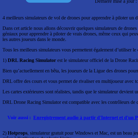
Dernière mise à jour 
4 meilleurs simulateurs de vol de drones pour apprendre à piloter un d
Dans cet article nous allons découvrir quelques simulateurs de drones
géniaux pour apprendre à piloter de vrais drones, même ceux qui peu
les autres joueurs dans le monde.
Tous les meilleurs simulateurs vous permettent également d’utiliser le
1)
DRL Racing Simulator
est le simulateur officiel de la Drone Rac
Bien qu’actuellement en bêta, les joueurs de la Ligue des drones pour
DRL offre des cours et vous permet de rivaliser en multijoueur avec t
Les cartes extérieures sont réalistes, tandis que le simulateur devien
DRL Drone Racing Simulator est compatible avec les contrôleurs de co
Voir aussi :
Enregistrement audio à partir d'Internet et d'un
2)
Hotprops
, simulateur gratuit pour Windows et Mac, est un beau je