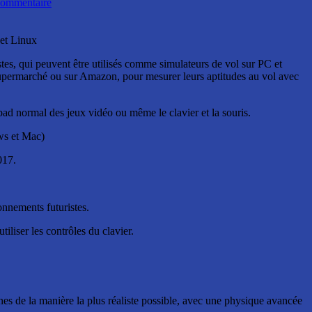
ommentaire
 et Linux
listes, qui peuvent être utilisés comme simulateurs de vol sur PC et
upermarché ou sur Amazon, pour mesurer leurs aptitudes au vol avec
pad normal des jeux vidéo ou même le clavier et la souris.
ows et Mac)
017.
onnements futuristes.
liser les contrôles du clavier.
es de la manière la plus réaliste possible, avec une physique avancée