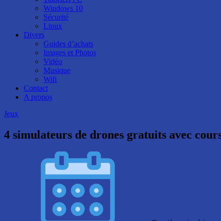
Windows 10
Sécurité
Linux
Divers
Guides d’achats
Images et Photos
Vidéo
Musique
Wifi
Contact
A propos
Jeux
4 simulateurs de drones gratuits avec cours