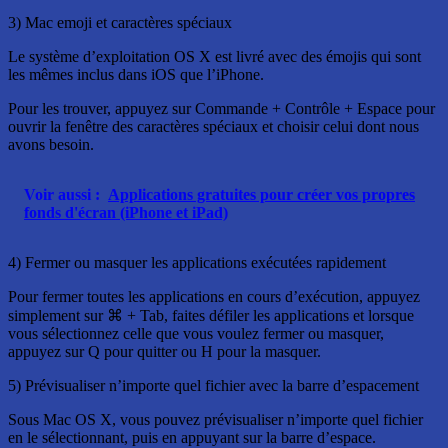
3) Mac emoji et caractères spéciaux
Le système d’exploitation OS X est livré avec des émojis qui sont
les mêmes inclus dans iOS que l’iPhone.
Pour les trouver, appuyez sur Commande + Contrôle + Espace pour
ouvrir la fenêtre des caractères spéciaux et choisir celui dont nous
avons besoin.
Voir aussi :
Applications gratuites pour créer vos propres
fonds d'écran (iPhone et iPad)
4) Fermer ou masquer les applications exécutées rapidement
Pour fermer toutes les applications en cours d’exécution, appuyez
simplement sur ⌘ + Tab, faites défiler les applications et lorsque
vous sélectionnez celle que vous voulez fermer ou masquer,
appuyez sur Q pour quitter ou H pour la masquer.
5) Prévisualiser n’importe quel fichier avec la barre d’espacement
Sous Mac OS X, vous pouvez prévisualiser n’importe quel fichier
en le sélectionnant, puis en appuyant sur la barre d’espace.