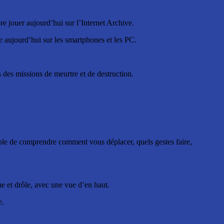
e jouer aujourd’hui sur l’Internet Archive.
ne aujourd’hui sur les smartphones et les PC.
 des missions de meurtre et de destruction.
ble de comprendre comment vous déplacer, quels gestes faire,
e et drôle, avec une vue d’en haut.
e.