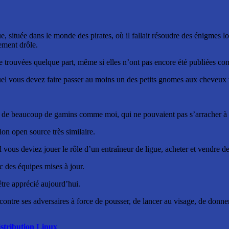
, située dans le monde des pirates, où il fallait résoudre des énigmes lo
ement drôle.
e trouvées quelque part, même si elles n’ont pas encore été publiées c
el vous devez faire passer au moins un des petits gnomes aux cheveux ver
its de beaucoup de gamins comme moi, qui ne pouvaient pas s’arracher à l
ion open source très similaire.
 vous deviez jouer le rôle d’un entraîneur de ligue, acheter et vendre d
c des équipes mises à jour.
tre apprécié aujourd’hui.
 contre ses adversaires à force de pousser, de lancer au visage, de donn
istribution Linux