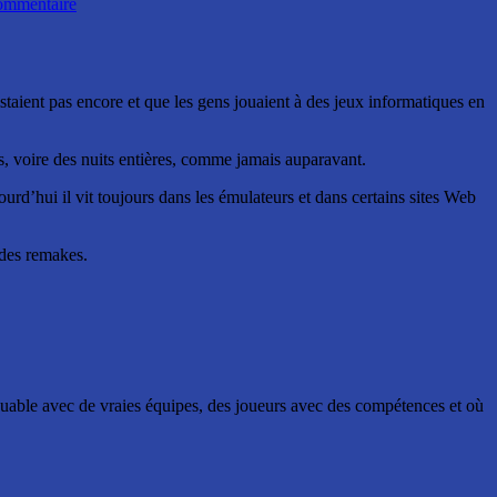
mmentaire
taient pas encore et que les gens jouaient à des jeux informatiques en
, voire des nuits entières, comme jamais auparavant.
rd’hui il vit toujours dans les émulateurs et dans certains sites Web
 des remakes.
jouable avec de vraies équipes, des joueurs avec des compétences et où