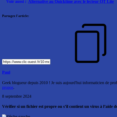
Voir aussi :
Alternative au Quicktime avec le lecteur QT Lite
Partagez l'article:
Paul
Geek blogueur depuis 2010 ! Je suis aujourd'hui informaticien de profe
propos
.
8 septembre 2024
Vérifier si un fichier est propre ou s’il contient un virus à l’aide 