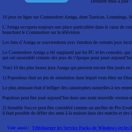
Dernière mise à jour 
10 jeux en ligne sur Commodore Amiga, dont Turrican, Lemmings, Sen
L’Amiga occupera toujours une place particulière dans le cœur de ceux 
branchant le Commodore sur la télévision.
Les fans d’Amiga se souviendront avec émotion de certains jeux incro
Le Commodore Amiga a été supplanté par les PC et les consoles, qui off
qui ont rassemblé certains des jeux de l’époque pour jouer aujourd’hui, 
Voici 10 des plus beaux jeux Amiga qui peuvent encore être joués en l
1) Popoulous était un jeu de simulation dans lequel vous étiez un Dieu
Le plus amusant était d’infliger des catastrophes naturelles à ses enne
Populous peut être joué aujourd’hui dans une toute nouvelle version m
2) Sensible Soccer peut être considéré comme un ancêtre de Pro Evoluti
il était possible de défier des amis à la maison dans des matchs et des 
Voir aussi :
Télécharger les Service Packs de Windows (et les 