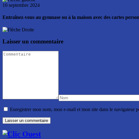
10 septembre 2024
Entraînez-vous au gymnase ou à la maison avec des cartes personna
Laisser un commentaire
Enregistrer mon nom, mon e-mail et mon site dans le navigateur