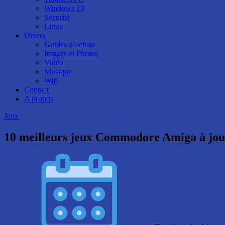
Windows 10
Sécurité
Linux
Divers
Guides d’achats
Images et Photos
Vidéo
Musique
Wifi
Contact
A propos
Jeux
10 meilleurs jeux Commodore Amiga à joue