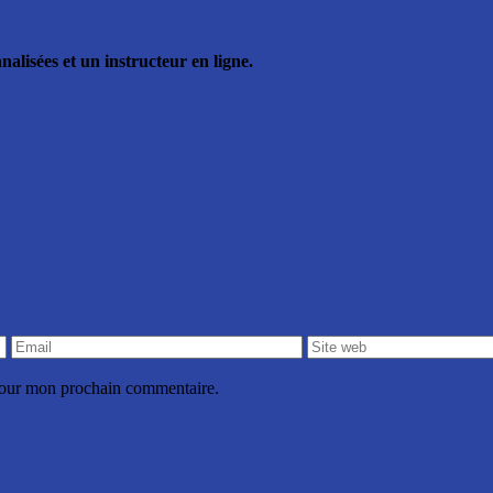
lisées et un instructeur en ligne.
 pour mon prochain commentaire.