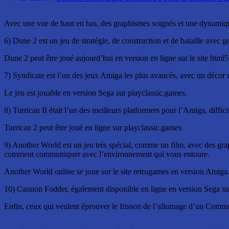
Avec une vue de haut en bas, des graphismes soignés et une dynamique t
6) Dune 2 est un jeu de stratégie, de construction et de bataille avec 
Dune 2 peut être joué aujourd’hui en version en ligne sur le site html5
7) Syndicate est l’un des jeux Amiga les plus avancés, avec un décor d
Le jeu est jouable en version Sega sur playclassic.games.
8) Turrican II était l’un des meilleurs platformers pour l’Amiga, difficil
Turrican 2 peut être joué en ligne sur playclassic.games
9) Another World est un jeu très spécial, comme un film, avec des gr
comment communiquer avec l’environnement qui vous entoure.
Another World online se joue sur le site retrogames en version Amiga
10) Cannon Fodder, également disponible en ligne en version Sega sur 
Enfin, ceux qui veulent éprouver le frisson de l’allumage d’un Commod