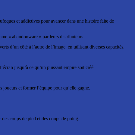
ufoques et addictives pour avancer dans une histoire faite de
omme « abandonware » par leurs distributeurs.
ts d’un côté à l’autre de l’image, en utilisant diverses capacités.
’écran jusqu’à ce qu’un puissant empire soit créé.
es joueurs et former l’équipe pour qu’elle gagne.
er des coups de pied et des coups de poing.