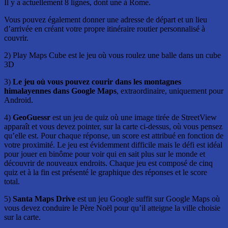
Il y a actuellement 8 lignes, dont une à Rome.
Vous pouvez également donner une adresse de départ et un lieu
d’arrivée en créant votre propre itinéraire routier personnalisé à
couvrir.
2) Play Maps Cube est le jeu où vous roulez une balle dans un cube
3D
3)
Le jeu où vous pouvez courir dans les montagnes
himalayennes dans Google Maps
, extraordinaire, uniquement pour
Android.
4)
GeoGuessr
est un jeu de quiz où une image tirée de StreetView
apparaît et vous devez pointer, sur la carte ci-dessus, où vous pensez
qu’elle est. Pour chaque réponse, un score est attribué en fonction de
votre proximité. Le jeu est évidemment difficile mais le défi est idéal
pour jouer en binôme pour voir qui en sait plus sur le monde et
découvrir de nouveaux endroits. Chaque jeu est composé de cinq
quiz et à la fin est présenté le graphique des réponses et le score
total.
5)
Santa Maps Drive
est un jeu Google suffit sur Google Maps où
vous devez conduire le Père Noël pour qu’il atteigne la ville choisie
sur la carte.