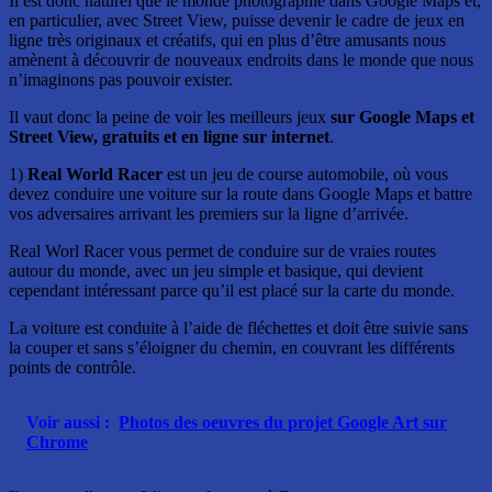
Il est donc naturel que le monde photographié dans Google Maps et,
en particulier, avec Street View, puisse devenir le cadre de jeux en
ligne très originaux et créatifs, qui en plus d’être amusants nous
amènent à découvrir de nouveaux endroits dans le monde que nous
n’imaginons pas pouvoir exister.
Il vaut donc la peine de voir les meilleurs jeux
sur Google Maps et
Street View, gratuits et en ligne sur internet
.
1)
Real World Racer
est un jeu de course automobile, où vous
devez conduire une voiture sur la route dans Google Maps et battre
vos adversaires arrivant les premiers sur la ligne d’arrivée.
Real Worl Racer vous permet de conduire sur de vraies routes
autour du monde, avec un jeu simple et basique, qui devient
cependant intéressant parce qu’il est placé sur la carte du monde.
La voiture est conduite à l’aide de fléchettes et doit être suivie sans
la couper et sans s’éloigner du chemin, en couvrant les différents
points de contrôle.
Voir aussi :
Photos des oeuvres du projet Google Art sur
Chrome