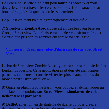
Le Père Noël se jette d’en haut pour tailler les cadeaux et vous
devez le guider à travers les cercles pour ouvrir son parachute au
bon endroit, c’est là que les cercles se terminent.
Le jeu est vraiment bien fait graphiquement et très drôle.
7)
Streetview Zombie Apocalypse
est un très beau jeu basé sur
Google Street view. La prémisse est simple : choisir un endroit et
éviter d’être pris par les zombies qui font le tour de la rue.
Voir aussi :
Créer une vidéo d'itinéraire de rue avec Street
View
Le but de Streetview Zombie Apocalypse est de rester en vie le plus
longtemps possible. Cette application avait déjà été mentionnée
parmi les meilleures façons de visiter les plus beaux endroits du
monde pour visiter Street View.
8) Grâce au plugin Google Earth, vous pouvez également jouer un
simulateur de conduite
sur Street View
et
simulateur de vol,
hélicoptère et parapente
.
9)
BattleCell
est un jeu de stratégie de guerre où vous créez et
déplacez des troupes sur la carte du monde pour attaquer des